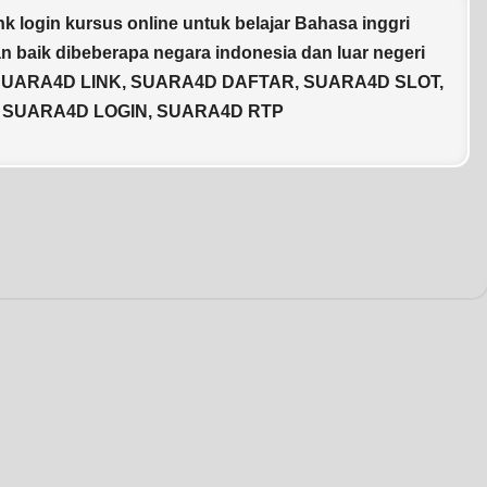
login kursus online untuk belajar Bahasa inggri
 baik dibeberapa negara indonesia dan luar negeri
SUARA4D LINK, SUARA4D DAFTAR, SUARA4D SLOT,
 SUARA4D LOGIN, SUARA4D RTP