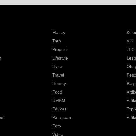
Money
Kol
Tren
VIK
Properti
JEO
n
Lifestyle
Lest
Hype
Oha
Travel
Homey
Play
Food
UMKM
Artik
Edukasi
Topik
ent
Parapuan
Foto
Video