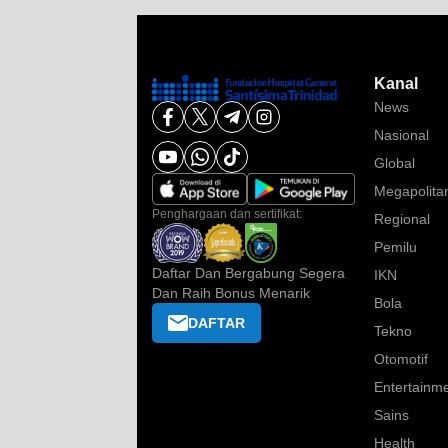
Kanal
News
Nasional
Global
Megapolita
Penghargaan dan sertifikat:
Regional
Pemilu
Daftar Dan Bergabung Segera
IKN
Dan Raih Bonus Menarik
Bola
DAFTAR
Tekno
Otomotif
Entertainm
Sains
Health