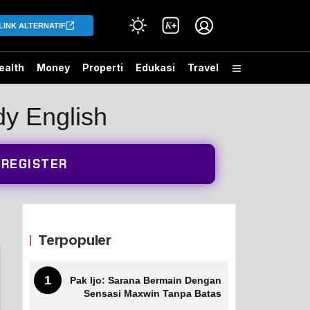
LINK ALTERNATIF
ealth
Money
Properti
Edukasi
Travel
y English
REGISTER
Terpopuler
1
Pak Ijo: Sarana Bermain Dengan
Sensasi Maxwin Tanpa Batas