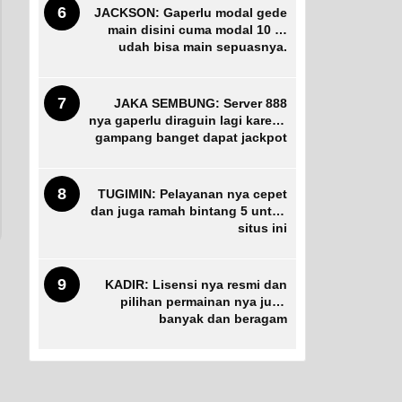
6
JACKSON: Gaperlu modal gede
main disini cuma modal 10 rb
udah bisa main sepuasnya.
7
JAKA SEMBUNG: Server 888
nya gaperlu diraguin lagi karena
gampang banget dapat jackpot
nya.
8
TUGIMIN: Pelayanan nya cepet
dan juga ramah bintang 5 untuk
situs ini
9
KADIR: Lisensi nya resmi dan
pilihan permainan nya juga
banyak dan beragam