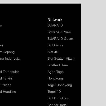
Network
om
SUARA4D
Situs SUARA4D
SUARA4D Gacor
ari
Slot Gacor
yo Jepang
Slot 4D
Pesona Indonesia
Slot Scatter Hitam
Scatter Hitam
Artikel Terpopuler
Agen Togel
el Terkini
Hongkong
 Pilihan
Togel Hongkong
Artikel Headline
Togel 4D
Slot Hongkong
Bandar Togel