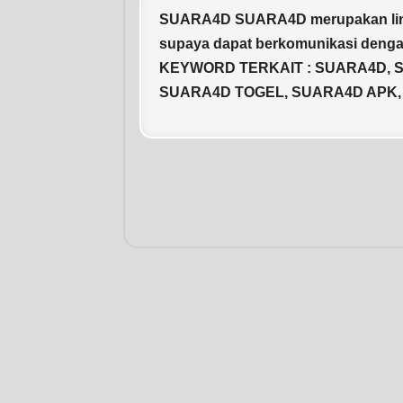
SUARA4D
SUARA4D merupakan link 
supaya dapat berkomunikasi dengan
KEYWORD TERKAIT : SUARA4D, 
SUARA4D TOGEL, SUARA4D APK,