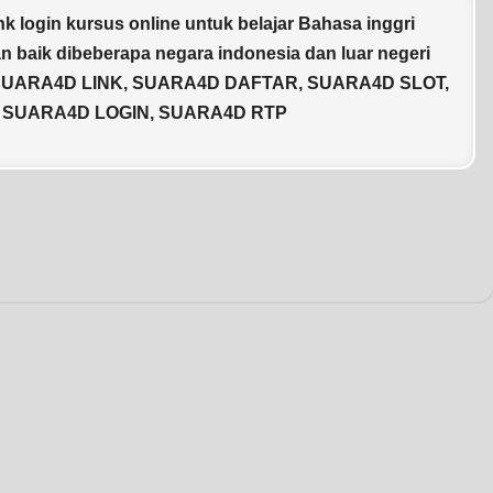
login kursus online untuk belajar Bahasa inggri
 baik dibeberapa negara indonesia dan luar negeri
SUARA4D LINK, SUARA4D DAFTAR, SUARA4D SLOT,
 SUARA4D LOGIN, SUARA4D RTP