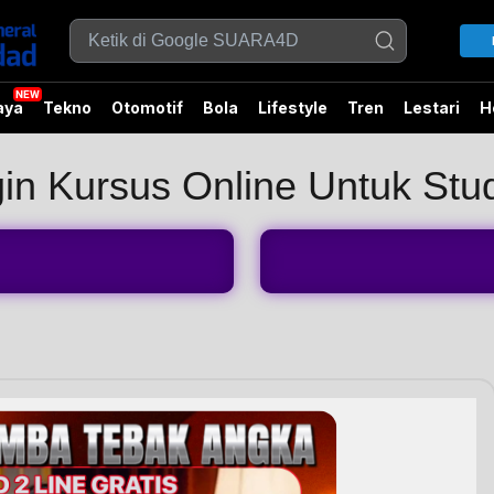
aya
Tekno
Otomotif
Bola
Lifestyle
Tren
Lestari
H
n Kursus Online Untuk Stud