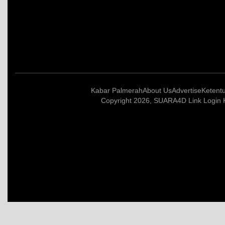
Kabar Palmerah
About Us
Advertise
Ketent
Copyright 2026, SUARA4D Link Login K