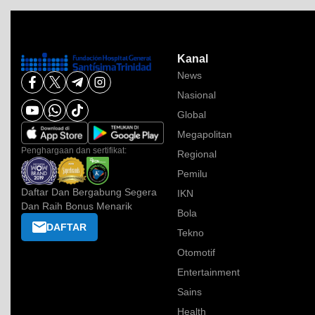
Kanal
News
Nasional
Global
Megapolitan
Penghargaan dan sertifikat:
Regional
Pemilu
Daftar Dan Bergabung Segera
IKN
Dan Raih Bonus Menarik
Bola
DAFTAR
Tekno
Otomotif
Entertainment
Sains
Health