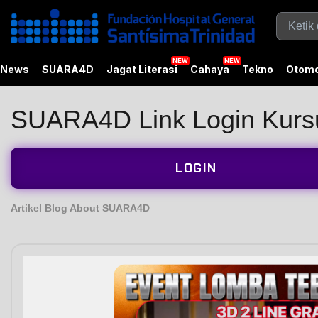
News
SUARA4D
Jagat Literasi
Cahaya
Tekno
Otomo
SUARA4D Link Login Kursu
LOGIN
Artikel Blog About SUARA4D