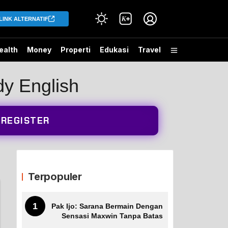
LINK ALTERNATIF
ealth
Money
Properti
Edukasi
Travel
y English
REGISTER
Terpopuler
1
Pak Ijo: Sarana Bermain Dengan
Sensasi Maxwin Tanpa Batas