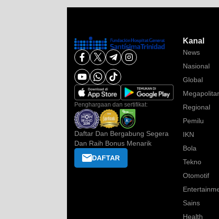
Kanal
News
Nasional
Global
Megapolita
Penghargaan dan sertifikat:
Regional
Pemilu
Daftar Dan Bergabung Segera
IKN
Dan Raih Bonus Menarik
Bola
DAFTAR
Tekno
Otomotif
Entertainm
Sains
Health