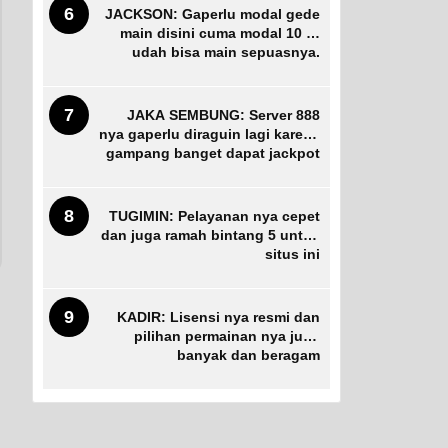
6
JACKSON: Gaperlu modal gede
main disini cuma modal 10 rb
udah bisa main sepuasnya.
7
JAKA SEMBUNG: Server 888
nya gaperlu diraguin lagi karena
gampang banget dapat jackpot
nya.
8
TUGIMIN: Pelayanan nya cepet
dan juga ramah bintang 5 untuk
situs ini
9
KADIR: Lisensi nya resmi dan
pilihan permainan nya juga
banyak dan beragam