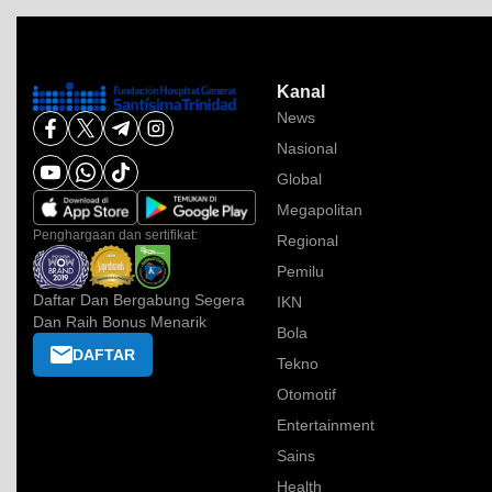
Kanal
News
Nasional
Global
Megapolitan
Penghargaan dan sertifikat:
Regional
Pemilu
Daftar Dan Bergabung Segera
IKN
Dan Raih Bonus Menarik
Bola
DAFTAR
Tekno
Otomotif
Entertainment
Sains
Health