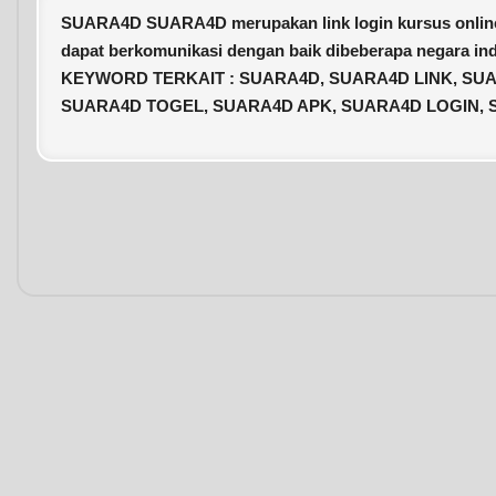
SUARA4D
SUARA4D merupakan link login kursus online
dapat berkomunikasi dengan baik dibeberapa negara ind
KEYWORD TERKAIT : SUARA4D, SUARA4D LINK, SU
SUARA4D TOGEL, SUARA4D APK, SUARA4D LOGIN, 