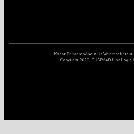
Kabar Palmerah
About Us
Advertise
Ketent
Copyright 2026, SUARA4D Link Login K