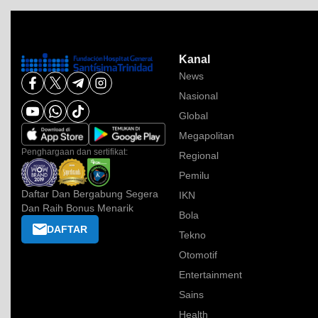
Kanal
News
Nasional
Global
Megapolitan
Penghargaan dan sertifikat:
Regional
Pemilu
Daftar Dan Bergabung Segera
IKN
Dan Raih Bonus Menarik
Bola
DAFTAR
Tekno
Otomotif
Entertainment
Sains
Health