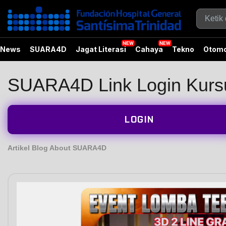
News
SUARA4D
Jagat Literasi
Cahaya
Tekno
Otomo
SUARA4D Link Login Kursu
LOGIN
Artikel Blog About SUARA4D