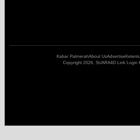
Kabar Palmerah
About Us
Advertise
Ketent
Copyright 2026, SUARA4D Link Login K