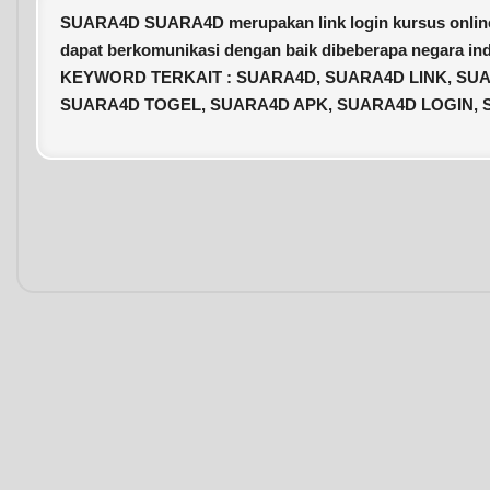
SUARA4D
SUARA4D merupakan link login kursus online
dapat berkomunikasi dengan baik dibeberapa negara ind
KEYWORD TERKAIT : SUARA4D, SUARA4D LINK, SU
SUARA4D TOGEL, SUARA4D APK, SUARA4D LOGIN, 