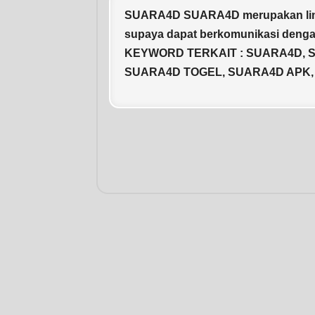
SUARA4D
SUARA4D merupakan link 
supaya dapat berkomunikasi dengan
KEYWORD TERKAIT : SUARA4D, 
SUARA4D TOGEL, SUARA4D APK,