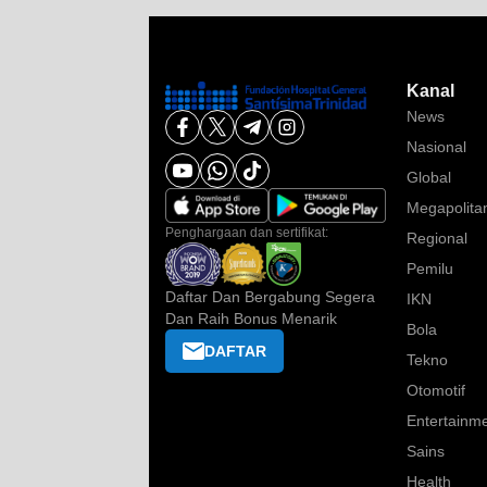
Kanal
News
Nasional
Global
Megapolita
Penghargaan dan sertifikat:
Regional
Pemilu
Daftar Dan Bergabung Segera
IKN
Dan Raih Bonus Menarik
Bola
DAFTAR
Tekno
Otomotif
Entertainm
Sains
Health