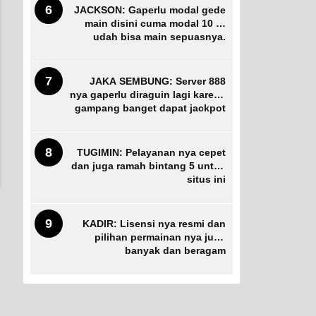
6
JACKSON: Gaperlu modal gede
main disini cuma modal 10 rb
udah bisa main sepuasnya.
7
JAKA SEMBUNG: Server 888
nya gaperlu diraguin lagi karena
gampang banget dapat jackpot
nya.
8
TUGIMIN: Pelayanan nya cepet
dan juga ramah bintang 5 untuk
situs ini
9
KADIR: Lisensi nya resmi dan
pilihan permainan nya juga
banyak dan beragam