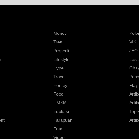
Money
Kol
Tren
VIK
Properti
JEO
n
Lifestyle
Lest
Hype
Oha
Travel
Homey
Play
Food
UMKM
Artik
Edukasi
Topik
ent
Parapuan
Foto
Video