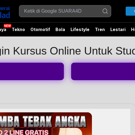
aya
Tekno
Otomotif
Bola
Lifestyle
Tren
Lestari
H
n Kursus Online Untuk Stud